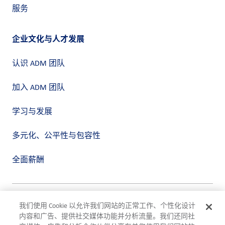
服务
企业文化与人才发展
认识 ADM 团队
加入 ADM 团队
学习与发展
多元化、公平性与包容性
全面薪酬
隐私政策
我们使用 Cookie 以允许我们网站的正常工作、个性化设计
使用条款
内容和广告、提供社交媒体功能并分析流量。我们还同社