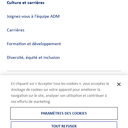
Culture et carrières
Joignez-vous à l’équipe ADM
Carrières
Formation et développement
Diversité, équité et inclusion
Vie privée
En cliquant sur « Accepter tous les cookies », vous acceptez le
Conditions
stockage de cookies sur votre appareil pour améliorer la
Compliance
navigation sur le site, analyser son utilisation et contribuer à
Paramètres des cookies
nos efforts de marketing.
©2026 ADM
PARAMÈTRES DES COOKIES
TOUT REFUSER