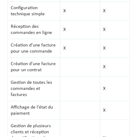
Configuration
X
X
technique simple
Réception des
X
X
commandes en ligne
Création d’une facture
X
X
pour une commande
Création d’une facture
X
pour un contrat
Gestion de toutes les
commandes et
X
factures
Affichage de l’état du
X
paiement
Gestion de plusieurs
clients et réception