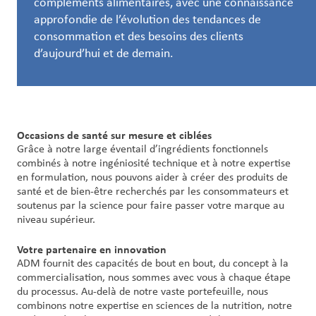
compléments alimentaires, avec une connaissance
et
approfondie de l’évolution des tendances de
carrières
consommation et des besoins des clients
d’aujourd’hui et de demain.
Nous
joindre
Connexion
du client
Occasions de santé sur mesure et ciblées
Grâce à notre large éventail d’ingrédients fonctionnels
combinés à notre ingéniosité technique et à notre expertise
Approvisionnement
en formulation, nous pouvons aider à créer des produits de
santé et de bien-être recherchés par les consommateurs et
soutenus par la science pour faire passer votre marque au
Investisseurs
niveau supérieur.
Votre partenaire en innovation
ADM fournit des capacités de bout en bout, du concept à la
commercialisation, nous sommes avec vous à chaque étape
du processus. Au-delà de notre vaste portefeuille, nous
combinons notre expertise en sciences de la nutrition, notre