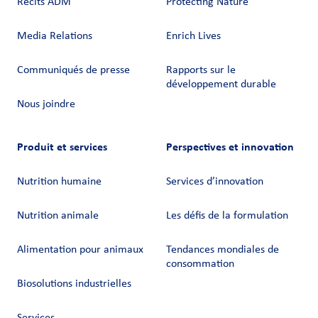
Récits ADM
Protecting Nature
Media Relations
Enrich Lives
Communiqués de presse
Rapports sur le
développement durable
Nous joindre
Produit et services
Perspectives et innovation
Nutrition humaine
Services d’innovation
Nutrition animale
Les défis de la formulation
Alimentation pour animaux
Tendances mondiales de
consommation
Biosolutions industrielles