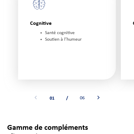
Cognitive
Santé cognitive
Soutien à l’humeur
01
/
06
Voir la bannière précédente
Voir la bannière sui
Gamme de compléments