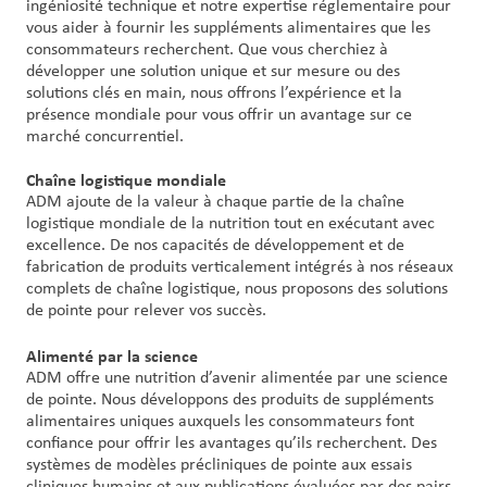
ingéniosité technique et notre expertise réglementaire pour
vous aider à fournir les suppléments alimentaires que les
consommateurs recherchent. Que vous cherchiez à
développer une solution unique et sur mesure ou des
solutions clés en main, nous offrons l’expérience et la
présence mondiale pour vous offrir un avantage sur ce
marché concurrentiel.
Chaîne logistique mondiale
ADM ajoute de la valeur à chaque partie de la chaîne
logistique mondiale de la nutrition tout en exécutant avec
excellence. De nos capacités de développement et de
fabrication de produits verticalement intégrés à nos réseaux
complets de chaîne logistique, nous proposons des solutions
de pointe pour relever vos succès.
Alimenté par la science
ADM offre une nutrition d’avenir alimentée par une science
de pointe. Nous développons des produits de suppléments
alimentaires uniques auxquels les consommateurs font
confiance pour offrir les avantages qu’ils recherchent. Des
systèmes de modèles précliniques de pointe aux essais
cliniques humains et aux publications évaluées par des pairs,