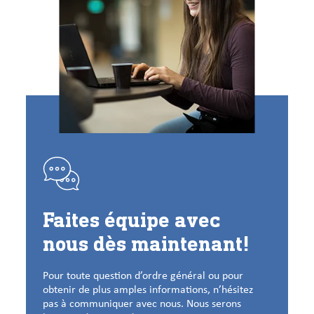
Faites équipe avec
nous dès maintenant!
Pour toute question d’ordre général ou pour
obtenir de plus amples informations, n’hésitez
pas à communiquer avec nous. Nous serons