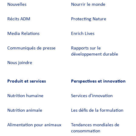
Nouvelles
Nourrir le monde
Récits ADM
Protecting Nature
Media Relations
Enrich Lives
Philippines
Communiqués de presse
Rapports sur le
développement durable
Nous joindre
Produit et services
Perspectives et innovation
Nutrition humaine
Services d’innovation
Nutrition animale
Les défis de la formulation
Alimentation pour animaux
Tendances mondiales de
consommation