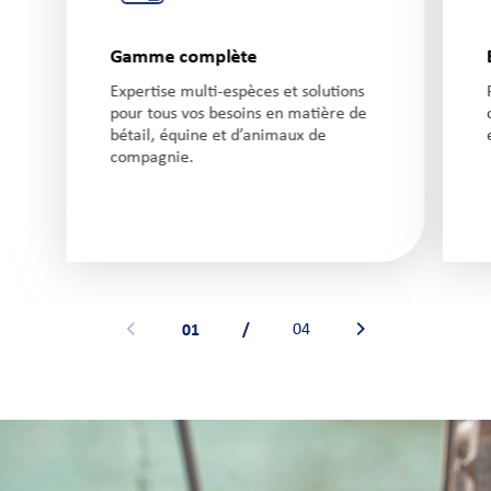
Gamme complète
Expertise multi-espèces et solutions
pour tous vos besoins en matière de
bétail, équine et d’animaux de
compagnie.
01
/
04
Voir la bannière précédente
Voir la bannière sui