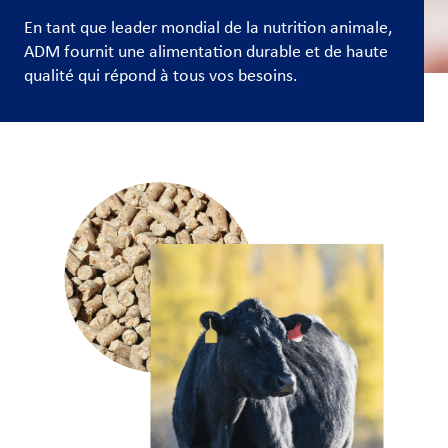
et
En tant que leader mondial de la nutrition animale,
carrières
ADM fournit une alimentation durable et de haute
qualité qui répond à tous vos besoins.
Nous
joindre
Connexion
du client
Approvisionnement
Investisseurs