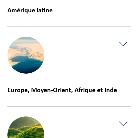
Amérique latine
États-Unis
Brésil
Europe, Moyen-Orient, Afrique et Inde
France
Mexique