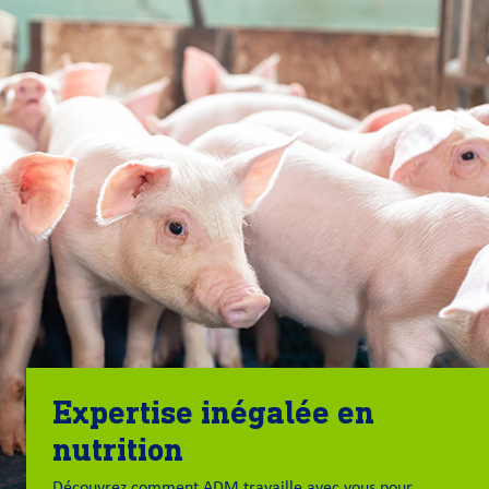
Expertise inégalée en
nutrition
Découvrez comment ADM travaille avec vous pour