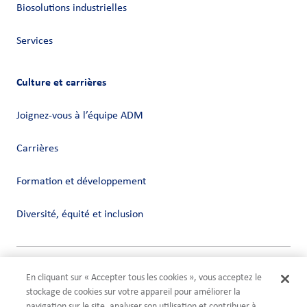
Biosolutions industrielles
Services
Culture et carrières
Joignez-vous à l’équipe ADM
Carrières
Formation et développement
Diversité, équité et inclusion
Vie privée
En cliquant sur « Accepter tous les cookies », vous acceptez le
Conditions
stockage de cookies sur votre appareil pour améliorer la
Compliance
navigation sur le site, analyser son utilisation et contribuer à