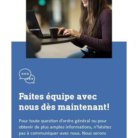
Faites équipe avec
nous dès maintenant!
Pour toute question d’ordre général ou pour
obtenir de plus amples informations, n’hésitez
pas à communiquer avec nous. Nous serons