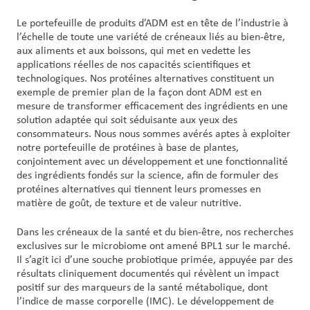
Le portefeuille de produits d’ADM est en tête de l’industrie à
l’échelle de toute une variété de créneaux liés au bien-être,
aux aliments et aux boissons, qui met en vedette les
applications réelles de nos capacités scientifiques et
technologiques. Nos protéines alternatives constituent un
exemple de premier plan de la façon dont ADM est en
mesure de transformer efficacement des ingrédients en une
solution adaptée qui soit séduisante aux yeux des
consommateurs. Nous nous sommes avérés aptes à exploiter
notre portefeuille de protéines à base de plantes,
conjointement avec un développement et une fonctionnalité
des ingrédients fondés sur la science, afin de formuler des
protéines alternatives qui tiennent leurs promesses en
matière de goût, de texture et de valeur nutritive.
Dans les créneaux de la santé et du bien-être, nos recherches
exclusives sur le microbiome ont amené BPL1 sur le marché.
Il s’agit ici d’une souche probiotique primée, appuyée par des
résultats cliniquement documentés qui révèlent un impact
positif sur des marqueurs de la santé métabolique, dont
l’indice de masse corporelle (IMC). Le développement de