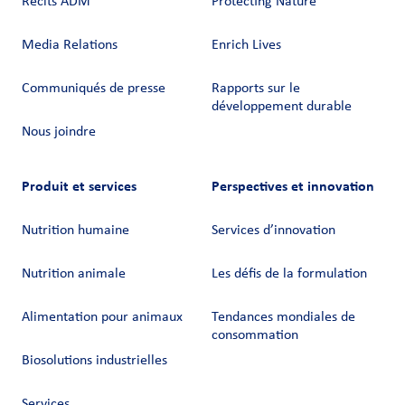
Récits ADM
Protecting Nature
Media Relations
Enrich Lives
Communiqués de presse
Rapports sur le
développement durable
Nous joindre
Produit et services
Perspectives et innovation
Nutrition humaine
Services d’innovation
Nutrition animale
Les défis de la formulation
Alimentation pour animaux
Tendances mondiales de
consommation
Biosolutions industrielles
Services