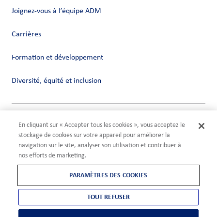
Joignez-vous à l’équipe ADM
Carrières
Formation et développement
Diversité, équité et inclusion
Vie privée
En cliquant sur « Accepter tous les cookies », vous acceptez le
Conditions
stockage de cookies sur votre appareil pour améliorer la
Compliance
navigation sur le site, analyser son utilisation et contribuer à
Paramètres des cookies
nos efforts de marketing.
©2026 ADM
PARAMÈTRES DES COOKIES
TOUT REFUSER