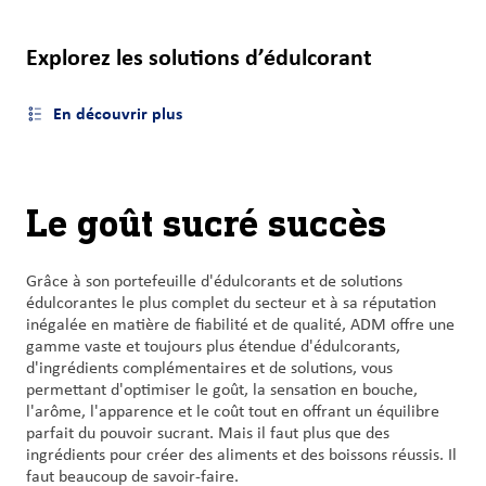
Nous
joindre
Explorez les solutions d’édulcorant
Connexion
En découvrir plus
Ouvrir le menu latéral
du client
Approvisionnement
Le goût sucré succès
Investisseurs
Grâce à son portefeuille d'édulcorants et de solutions
édulcorantes le plus complet du secteur et à sa réputation
inégalée en matière de fiabilité et de qualité, ADM offre une
gamme vaste et toujours plus étendue d'édulcorants,
d'ingrédients complémentaires et de solutions, vous
permettant d'optimiser le goût, la sensation en bouche,
l'arôme, l'apparence et le coût tout en offrant un équilibre
parfait du pouvoir sucrant. Mais il faut plus que des
ingrédients pour créer des aliments et des boissons réussis. Il
faut beaucoup de savoir-faire.