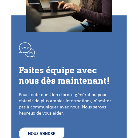
Faites équipe avec
nous dès maintenant!
Pour toute question d’ordre général ou pour
obtenir de plus amples informations, n’hésitez
pas à communiquer avec nous. Nous serons
heureux de vous aider.
NOUS JOINDRE