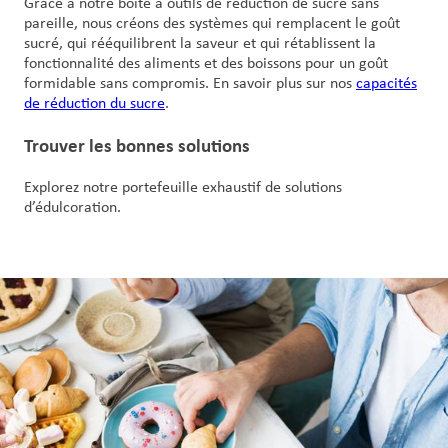
Grâce à notre boîte à outils de réduction de sucre sans
pareille, nous créons des systèmes qui remplacent le goût
sucré, qui rééquilibrent la saveur et qui rétablissent la
fonctionnalité des aliments et des boissons pour un goût
formidable sans compromis. En savoir plus sur nos
capacités
de réduction du sucre
.
Trouver les bonnes solutions
Explorez notre portefeuille exhaustif de solutions
d’édulcoration.