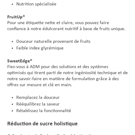
Nutrition spécialisée
FruitUp®
Pour une étiquette nette et claire, vous pouvez faire
confiance à notre édulcorant nutritif à base de fruits unique.
Douceur naturelle provenant de fruits
Faible index glycémique
SweetEdge®
Fiez-vous à ADM pour des solutions et des systèmes
optimisés qui tirent parti de notre ingéniosité technique et de
notre savoir-faire en matière de formulation grâce à des
offres sur mesure et clé en main.
Remplacez la douceur
Rééquilibrez la saveur
Rétablissez la fonctionnalité
Réduction de sucre holistique