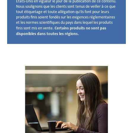
États-Unis en vigueur le jour de la publication de ce contenu.
Nous soulignons que les clients sont tenus de veiller à ce que
tout étiquetage et toute allégation qu'ils font pour leurs
produits finis soient fondés sur les exigences réglementaires
et les normes scientifiques du pays dans lequel les produits
Certains produits ne sont pas
finis sont mis en vente.
disponibles dans toutes les régions.