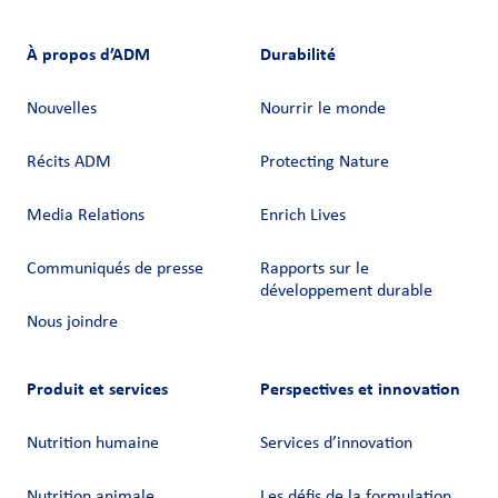
À propos d’ADM
Durabilité
Nouvelles
Nourrir le monde
Récits ADM
Protecting Nature
Media Relations
Enrich Lives
Communiqués de presse
Rapports sur le
développement durable
Nous joindre
Produit et services
Perspectives et innovation
Nutrition humaine
Services d’innovation
Nutrition animale
Les défis de la formulation