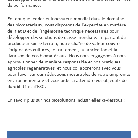
de performance.
En tant que leader et innovateur mondial dans le domaine
des biomatériaux, nous disposons de l'expertise en matière
de R et D et de l'ingéniosité technique nécessaires pour
développer des solutions de classe mondiale. En partant du
producteur sur le terrain, notre chaîne de valeur couvre
l’origine des cultures, le traitement, la fabrication et la
livraison de nos biomatériaux. Nous nous engageons à nous
approvisionner de manière responsable et nos pratiques
agricoles régénératives, et nous collaborerons avec vous
pour favoriser des réductions mesurables de votre empreinte
environnementale et vous aider à atteindre vos objectifs de
durabilité et d’ESG.
En savoir plus sur nos biosolutions industrielles ci-dessous :