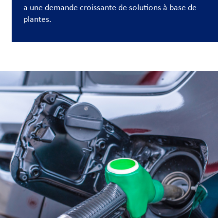
a une demande croissante de solutions à base de
et
plantes.
carrières
Nous
joindre
Connexion
du client
Approvisionnement
Investisseurs