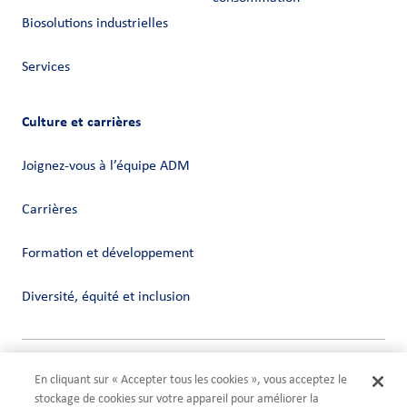
Biosolutions industrielles
Services
Culture et carrières
Joignez-vous à l’équipe ADM
Carrières
Formation et développement
Diversité, équité et inclusion
Vie privée
En cliquant sur « Accepter tous les cookies », vous acceptez le
Conditions
stockage de cookies sur votre appareil pour améliorer la