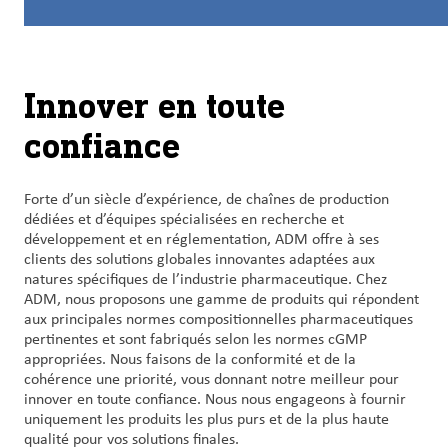
Nous
joindre
Connexion
Innover en toute
du client
confiance
Approvisionnement
Forte d’un siècle d’expérience, de chaînes de production
dédiées et d’équipes spécialisées en recherche et
Investisseurs
développement et en réglementation, ADM offre à ses
clients des solutions globales innovantes adaptées aux
natures spécifiques de l’industrie pharmaceutique. Chez
ADM, nous proposons une gamme de produits qui répondent
aux principales normes compositionnelles pharmaceutiques
pertinentes et sont fabriqués selon les normes cGMP
appropriées. Nous faisons de la conformité et de la
cohérence une priorité, vous donnant notre meilleur pour
innover en toute confiance. Nous nous engageons à fournir
uniquement les produits les plus purs et de la plus haute
qualité pour vos solutions finales.