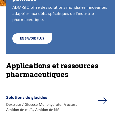
ADM-SIO offre des solutions mondiales innovantes
adaptées aux défis spécifiques de l’industrie
pharmaceutique.
EN SAVOIR PLUS
Applications et ressources
pharmaceutiques
Solutions de glucides
Dextrose / Glucose Monohydrate, Fructose,
Amidon de maïs, Amidon de blé