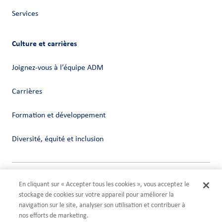
Services
Culture et carrières
Joignez-vous à l’équipe ADM
Carrières
Formation et développement
Diversité, équité et inclusion
Vie privée
En cliquant sur « Accepter tous les cookies », vous acceptez le
Conditions
stockage de cookies sur votre appareil pour améliorer la
Compliance
navigation sur le site, analyser son utilisation et contribuer à
Paramètres des cookies
nos efforts de marketing.