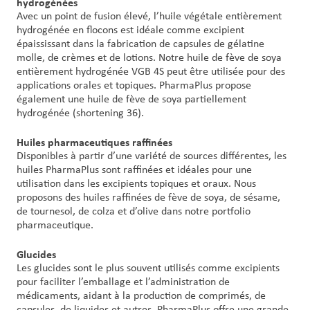
hydrogénées
Avec un point de fusion élevé, l’huile végétale entièrement
hydrogénée en flocons est idéale comme excipient
épaississant dans la fabrication de capsules de gélatine
molle, de crèmes et de lotions. Notre huile de fève de soya
entièrement hydrogénée VGB 4S peut être utilisée pour des
applications orales et topiques. PharmaPlus propose
également une huile de fève de soya partiellement
hydrogénée (shortening 36).
Huiles pharmaceutiques raffinées
Disponibles à partir d’une variété de sources différentes, les
huiles PharmaPlus sont raffinées et idéales pour une
utilisation dans les excipients topiques et oraux. Nous
proposons des huiles raffinées de fève de soya, de sésame,
de tournesol, de colza et d’olive dans notre portfolio
pharmaceutique.
Glucides
Les glucides sont le plus souvent utilisés comme excipients
pour faciliter l’emballage et l’administration de
médicaments, aidant à la production de comprimés, de
capsules, de liquides et autres. PharmaPlus offre une grande