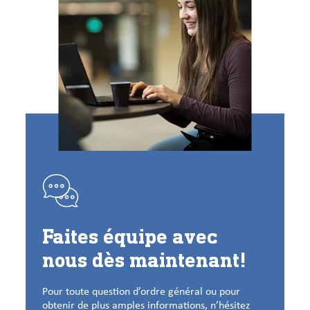
Faites équipe avec
nous dès maintenant!
Pour toute question d’ordre général ou pour
obtenir de plus amples informations, n’hésitez