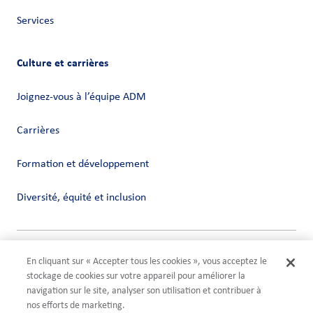
Services
Culture et carrières
Joignez-vous à l’équipe ADM
Carrières
Formation et développement
Diversité, équité et inclusion
Vie privée
En cliquant sur « Accepter tous les cookies », vous acceptez le
Conditions
stockage de cookies sur votre appareil pour améliorer la
Compliance
navigation sur le site, analyser son utilisation et contribuer à
Paramètres des cookies
nos efforts de marketing.