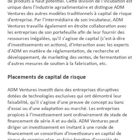
de produits à haut potentiel. Cette division de l’incubation est
unique dans l’industrie agroalimentaire et distingue ADM
Ventures des autres modèles traditionnels à capital de risque
d’entreprise. Par l'intermédiaire de son incubateur, ADM
Ventures travaille également en étroite collaboration avec
les entreprises de son portefeuille afin de leur fournir des
ressources inégalées, qu'il s'agisse de capital (c'est-à-dire
d'investissements en actions), d'interaction avec les experts
d'ADM en matière de réglementation, de recherche et
développement, de marketing des ventes, de fermentation et
d'autres mesures de soutien à la fabrication, etc.
Placements de capital de risque
ADM Ventures investit dans des entreprises disruptives
dotées de technologies exclusives qui ont démontré leur
faisabilité, qu'il s'agisse d'une preuve de concept au banc
d'essai ou d'une adaptation au marché. Les entreprises
propices à l’investissement sont ordinairement de stade de
financement de série A et au-delà. ADM Ventures peut
diriger un investissement en invitant à une ronde de
financement un consortium d’investisseurs en capital de
risque de premier plan, ou faire fonction d’associée de