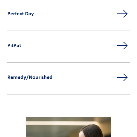
Perfect Day
PitPat
Remedy/Nourished