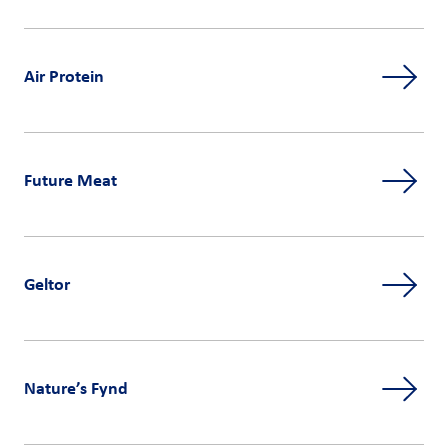
Air Protein
Future Meat
Geltor
Nature’s Fynd