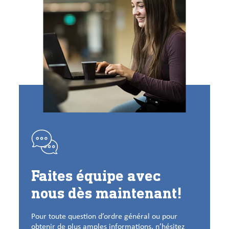
Faites équipe avec
nous dès maintenant!
Pour toute question d’ordre général ou pour
obtenir de plus amples informations, n’hésitez