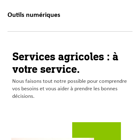
Outils numériques
FBN
Services agricoles : à
votre service.
EN SAVOIR PLUS
Nous faisons tout notre possible pour comprendre
vos besoins et vous aider à prendre les bonnes
décisions.