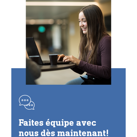
Faites équipe avec
nous dès maintenant!