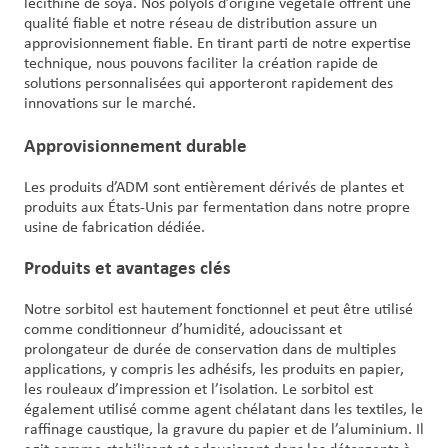
lécithine de soya. Nos polyols d’origine végétale offrent une
qualité fiable et notre réseau de distribution assure un
approvisionnement fiable. En tirant parti de notre expertise
technique, nous pouvons faciliter la création rapide de
solutions personnalisées qui apporteront rapidement des
innovations sur le marché.
Approvisionnement durable
Les produits d’ADM sont entièrement dérivés de plantes et
produits aux États-Unis par fermentation dans notre propre
usine de fabrication dédiée.
Produits et avantages clés
Notre sorbitol est hautement fonctionnel et peut être utilisé
comme conditionneur d’humidité, adoucissant et
prolongateur de durée de conservation dans de multiples
applications, y compris les adhésifs, les produits en papier,
les rouleaux d’impression et l’isolation. Le sorbitol est
également utilisé comme agent chélatant dans les textiles, le
raffinage caustique, la gravure du papier et de l’aluminium. Il