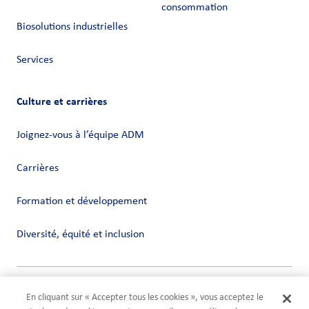
consommation
Biosolutions industrielles
Services
Culture et carrières
Joignez-vous à l’équipe ADM
Carrières
Formation et développement
Diversité, équité et inclusion
Vie privée
En cliquant sur « Accepter tous les cookies », vous acceptez le